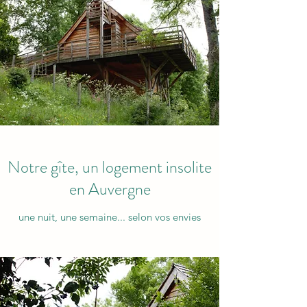
Notre gîte, un logement insolite
en Auvergne
une nuit, une semaine... selon vos envies